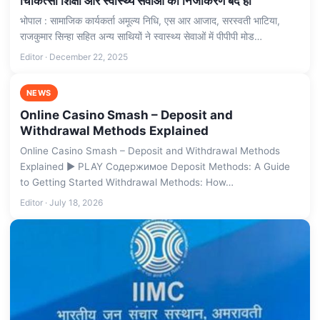
चिकित्सा शिक्षा और स्वास्थ्य सेवाओं का निजीकरण बंद हो
भोपाल : सामाजिक कार्यकर्ता अमूल्य निधि, एस आर आजाद, सरस्वती भाटिया,
राजकुमार सिन्हा सहित अन्य साथियों ने स्वास्थ्य सेवाओं में पीपीपी मोड…
Editor · December 22, 2025
NEWS
Online Casino Smash – Deposit and
Withdrawal Methods Explained
Online Casino Smash – Deposit and Withdrawal Methods
Explained ▶️ PLAY Содержимое Deposit Methods: A Guide
to Getting Started Withdrawal Methods: How…
Editor · July 18, 2026