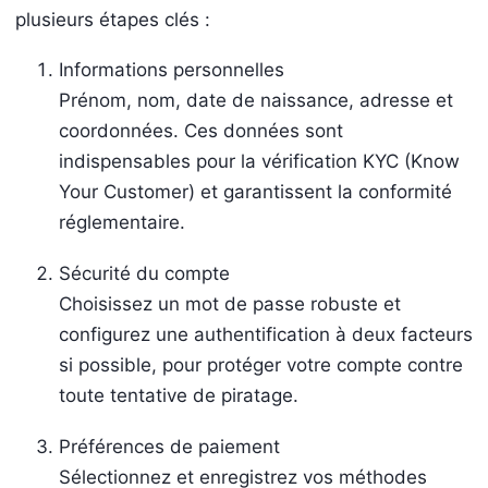
plusieurs étapes clés :
Informations personnelles
Prénom, nom, date de naissance, adresse et
coordonnées. Ces données sont
indispensables pour la vérification KYC (Know
Your Customer) et garantissent la conformité
réglementaire.
Sécurité du compte
Choisissez un mot de passe robuste et
configurez une authentification à deux facteurs
si possible, pour protéger votre compte contre
toute tentative de piratage.
Préférences de paiement
Sélectionnez et enregistrez vos méthodes