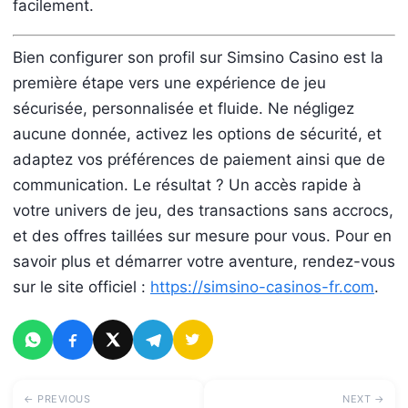
facilement.
Bien configurer son profil sur Simsino Casino est la
première étape vers une expérience de jeu
sécurisée, personnalisée et fluide. Ne négligez
aucune donnée, activez les options de sécurité, et
adaptez vos préférences de paiement ainsi que de
communication. Le résultat ? Un accès rapide à
votre univers de jeu, des transactions sans accrocs,
et des offres taillées sur mesure pour vous. Pour en
savoir plus et démarrer votre aventure, rendez-vous
sur le site officiel :
https://simsino-casinos-fr.com
.
← PREVIOUS
NEXT →