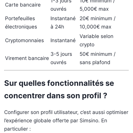
1-3 jours
10€ minimum /
Carte bancaire
ouvrés
5,000€ max
Portefeuilles
Instantané
20€ minimum /
électroniques
à 24h
10,000€ max
Variable selon
Cryptomonnaies
Instantané
crypto
3-5 jours
50€ minimum /
Virement bancaire
ouvrés
sans plafond
Sur quelles fonctionnalités se
concentrer dans son profil ?
Configurer son profil utilisateur, c’est aussi optimiser
l’expérience globale offerte par Simsino. En
particulier :