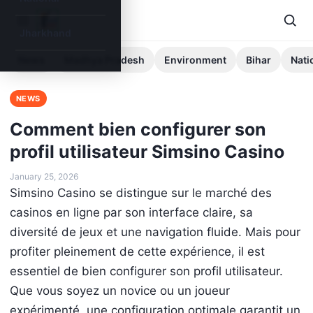
Jharkhand
News
Madhya Pradesh
Environment
Bihar
Nati
NEWS
Comment bien configurer son
profil utilisateur Simsino Casino
January 25, 2026
Simsino Casino se distingue sur le marché des
casinos en ligne par son interface claire, sa
diversité de jeux et une navigation fluide. Mais pour
profiter pleinement de cette expérience, il est
essentiel de bien configurer son profil utilisateur.
Que vous soyez un novice ou un joueur
expérimenté, une configuration optimale garantit un