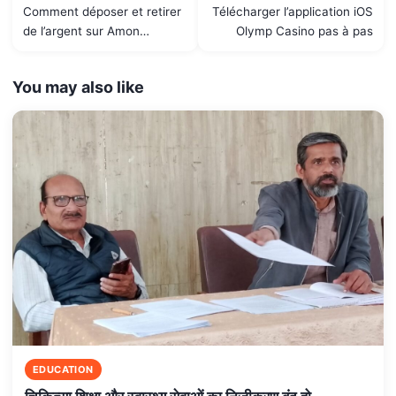
Comment déposer et retirer
Télécharger l’application iOS
de l’argent sur Amon…
Olymp Casino pas à pas
You may also like
EDUCATION