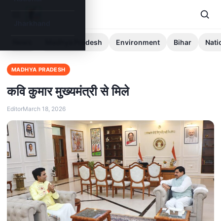
Jharkhand
News
Madhya Pradesh
Environment
Bihar
Nati
MADHYA PRADESH
कवि कुमार मुख्यमंत्री से मिले
Editor
March 18, 2026