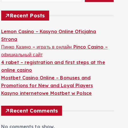
Recent Posts
Lemon Casino – Kasyno Online Oficjalna
Strona
Пинко Казино – играть в онлайн Pinco Casino –
официальный сайт
4 rabet – registration and first steps at the
online casino
Mostbet Casino Online – Bonuses and
Promotions for New and Loyal Players
Kasyno internetowe Mostbet w Polsce
Recent Comments
No comments to show.