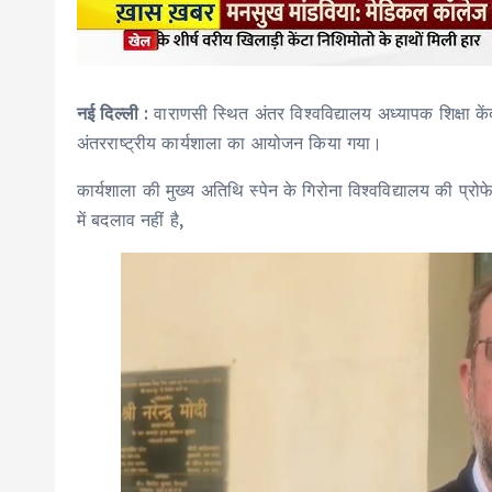
नई दिल्ली
: वाराणसी स्थित अंतर विश्वविद्यालय अध्यापक शिक्षा केंद्र
अंतरराष्ट्रीय कार्यशाला का आयोजन किया गया।
कार्यशाला की मुख्य अतिथि स्पेन के गिरोना विश्वविद्यालय की प्रो
में बदलाव नहीं है,