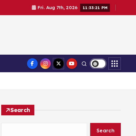
Fri. Aug 7th, 2026
11:33:22 PM
Search
Search