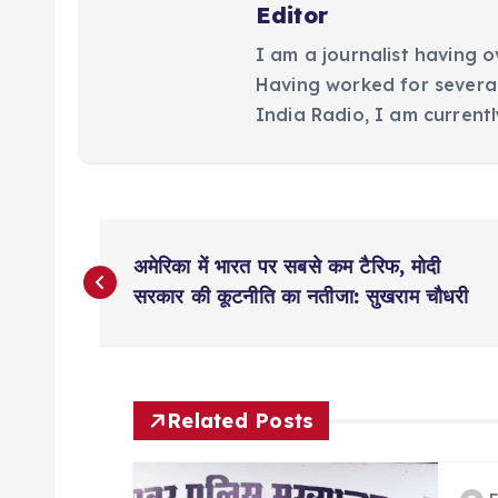
Editor
I am a journalist having o
Having worked for several
India Radio, I am currentl
P
अमेरिका में भारत पर सबसे कम टैरिफ, मोदी
o
सरकार की कूटनीति का नतीजा: सुखराम चौधरी
s
t
Related Posts