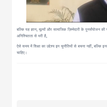
बल्कि यह ज्ञान, मूल्यों और सामाजिक ज़िम्मेदारी के पुनर्संयोजन 
अनिश्चितता से भरी है,
ऐसे समय में शिक्षा का उद्देश्य इन चुनौतियों से बचना नहीं, बल्
चाहिए।