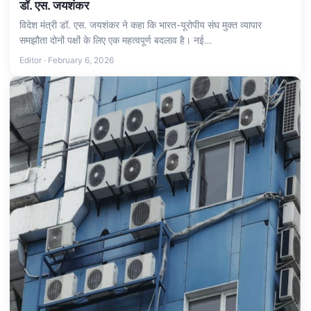
डॉ. एस. जयशंकर
विदेश मंत्री डॉ. एस. जयशंकर ने कहा कि भारत-यूरोपीय संघ मुक्त व्यापार
समझौता दोनों पक्षों के लिए एक महत्वपूर्ण बदलाव है। नई…
Editor · February 6, 2026