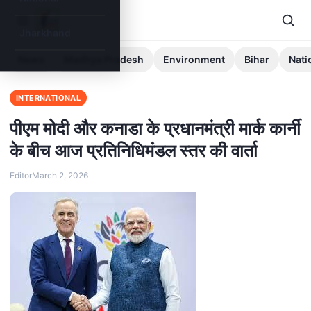
Jharkhand
News
Madhya Pradesh
Environment
Bihar
Nati
INTERNATIONAL
पीएम मोदी और कनाडा के प्रधानमंत्री मार्क कार्नी
के बीच आज प्रतिनिधिमंडल स्‍तर की वार्ता
Editor
March 2, 2026