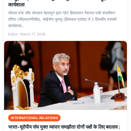
कार्यशाला
भोपाल वन्य जीव संस्थान देहरादून द्वारा ग्रेट हिमालयन नेशनल पार्क कंज़र्वेशन
एरिया (जीएचएनपीसीए), साईरोपा कुल्लू (हिमाचल प्रदेश) में 2 दिवसीय परामर्श
कार्यशाला…
Editor · March 17, 2026
INTERNATIONAL RELATIONS
भारत-यूरोपीय संघ मुक्त व्यापार समझौता दोनों पक्षों के लिए बदलाव :