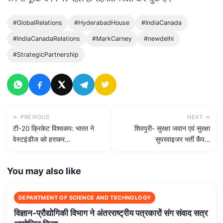
#GlobalRelations
#HyderabadHouse
#IndiaCanada
#IndiaCanadaRelations
#MarkCarney
#newdelhi
#StrategicPartnership
← PREVIOUS
NEXT →
टी-20 क्रिकेट विश्‍वकप: भारत ने
शिवपुरी- सुरक्षा जवान एवं सुरक्षा
वेस्‍टइंडीज को हराकर…
सुपरवाइजर भर्ती कैंप…
You may also like
DEPARTMENT OF SCIENCE AND TECHNOLOGY
विज्ञान-प्रौद्योगिकी विभाग ने अंतरराष्ट्रीय पत्रकारों संग संवाद सत्र