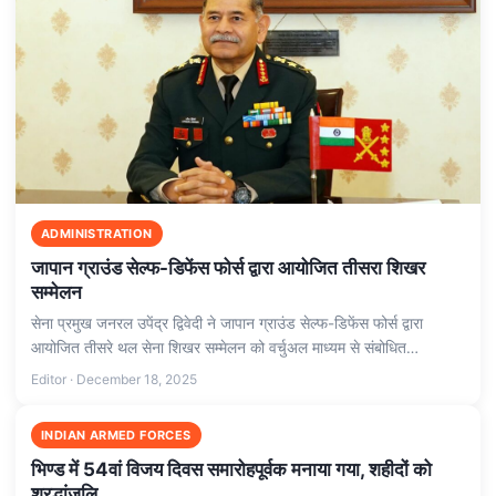
ADMINISTRATION
जापान ग्राउंड सेल्फ-डिफेंस फोर्स द्वारा आयोजित तीसरा शिखर
सम्मेलन
सेना प्रमुख जनरल उपेंद्र द्विवेदी ने जापान ग्राउंड सेल्फ-डिफेंस फोर्स द्वारा
आयोजित तीसरे थल सेना शिखर सम्मेलन को वर्चुअल माध्यम से संबोधित…
Editor · December 18, 2025
INDIAN ARMED FORCES
भिण्ड में 54वां विजय दिवस समारोहपूर्वक मनाया गया, शहीदों को
श्रद्धांजलि