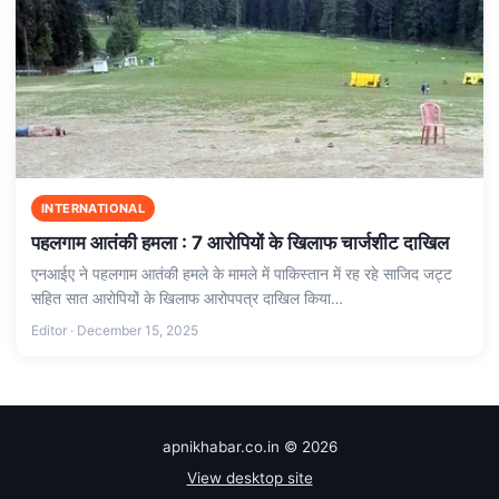
INTERNATIONAL
पहलगाम आतंकी हमला : 7 आरोपियों के खिलाफ चार्जशीट दाखिल
एनआईए ने पहलगाम आतंकी हमले के मामले में पाकिस्तान में रह रहे साजिद जट्ट
सहित सात आरोपियों के खिलाफ आरोपपत्र दाखिल किया…
Editor · December 15, 2025
apnikhabar.co.in © 2026
View desktop site